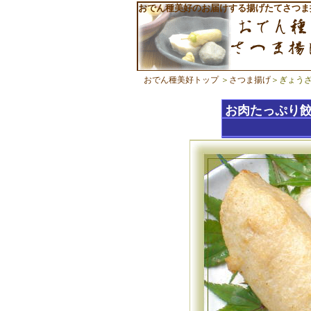
おでん種美好のお届けする揚げたてさつま
おでん種美好トップ
＞
さつま揚げ
＞ぎょう
お肉たっぷり