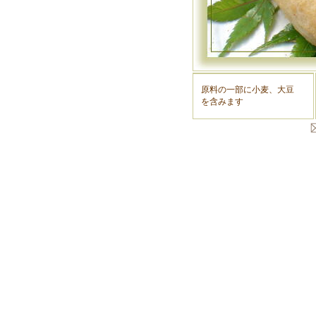
原料の一部に小麦、大豆
を含みます